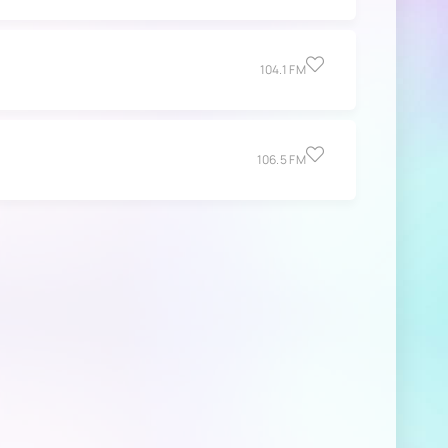
104.1 FM
106.5 FM