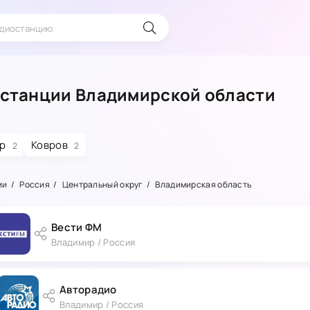
станции Владимирской области
ир
Ковров
2
2
ии
Россия
Центральный округ
Владимирская область
Вести ФМ
Владимир / Россия
Авторадио
Владимир / Россия