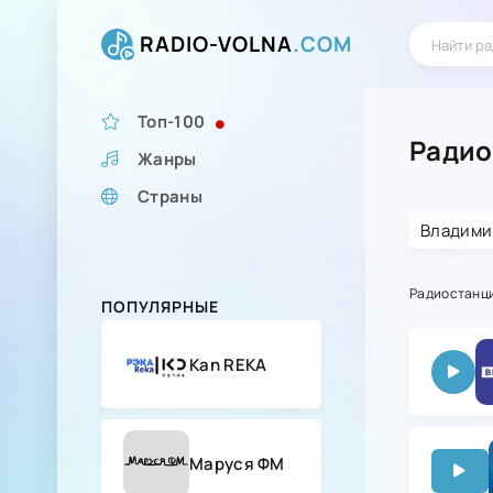
RADIO-VOLNA
.COM
Топ-100
Радио
Жанры
Страны
Владим
Радиостанц
ПОПУЛЯРНЫЕ
Kan REKA
Маруся ФМ