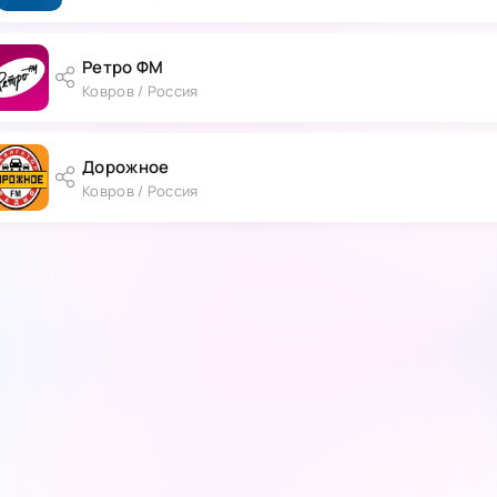
Ретро ФМ
Ковров / Россия
Дорожное
Ковров / Россия