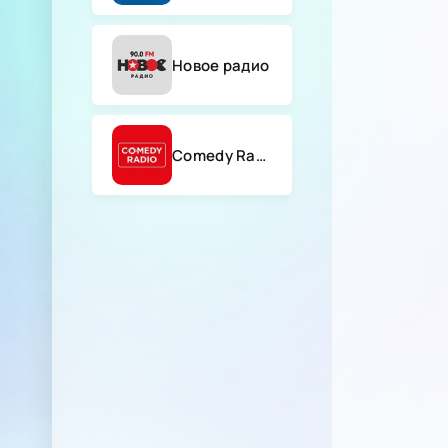
Новое радио
Comedy Radio