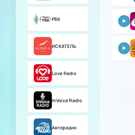
РБК
ИСКАТЕЛЬ
Love Radio
InVoice Radio
Авторадио