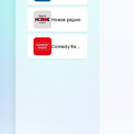
Новое радио
Comedy Radio