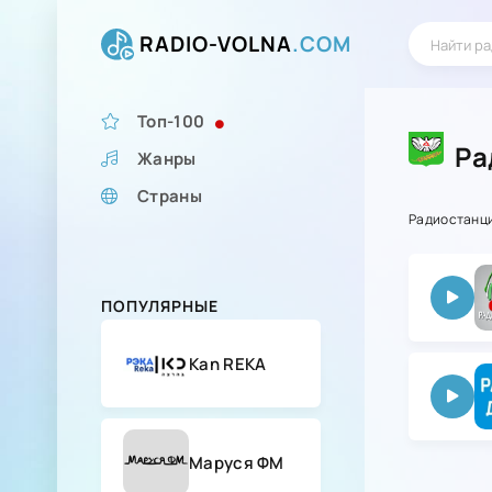
RADIO-VOLNA
.COM
Топ-100
Ра
Жанры
Страны
Радиостанц
ПОПУЛЯРНЫЕ
Kan REKA
Маруся ФМ