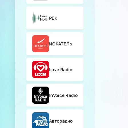
РБК
ИСКАТЕЛЬ
Love Radio
InVoice Radio
Авторадио