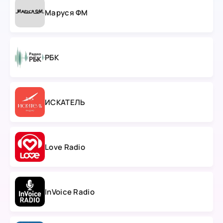
Маруся ФМ
РБК
ИСКАТЕЛЬ
Love Radio
InVoice Radio