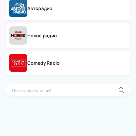
Авторадио
Новое радио
Comedy Radio