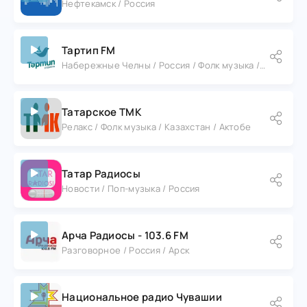
Нефтекамск / Россия
Тартип FM
Набережные Челны / Россия / Фолк музыка / Разговорное
Татарское ТМК
Релакс / Фолк музыка / Казахстан / Актобе
Татар Радиосы
Новости / Поп-музыка / Россия
Арча Радиосы - 103.6 FM
Разговорное / Россия / Арск
Национальное радио Чувашии