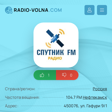
RADIO-VOLNA
.COM
1
0
Страна/регион:
Россия
Частота вещания:
104.7 FM
Нефтекамск
Адрес:
450076, ул. Гафури 9/1