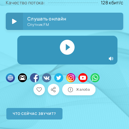
Качество потока:
128 кбит/с
Слушать онлайн
Спутник FM
Жалоба