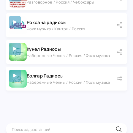
Разговорное / Россия / Чебоксары
Роксана радиосы
Фолк музыка / Кантри / Россия
Кунел Радиосы
Набережные Челны / Россия / Фолк музыка
Болгар Радиосы
Набережные Челны / Россия / Фолк музыка