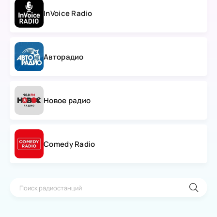
InVoice Radio
Авторадио
Новое радио
Comedy Radio