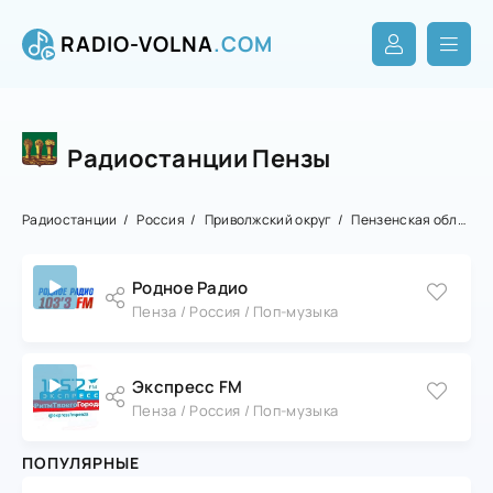
RADIO-VOLNA
.COM
Радиостанции Пензы
Радиостанции
Россия
Приволжский округ
Пензенская область
Родное Радио
Пенза / Россия / Поп-музыка
Экспресс FM
Пенза / Россия / Поп-музыка
ПОПУЛЯРНЫЕ