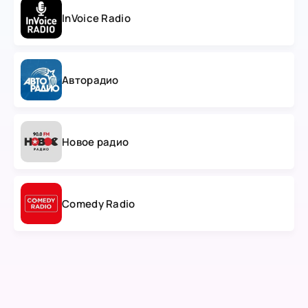
InVoice Radio
Авторадио
Новое радио
Comedy Radio