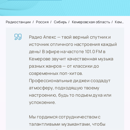
Радиостанции
Россия
Сибирь
Кемеровская область
Кемерово
Радио Апекс — твой верный спутник и
источник отличного настроения каждый
день! В эфире на частоте 101.0 FM в
Кемерове звучит качественная музыка
разных жанров — от классики до
современных поп-хитов.
Профессиональные диджеи создадут
атмосферу, подходящую твоему
настроению, будь то подъем духа или
успокоение.
Мы гордимся сотрудничеством с
талантливыми музыкантами, чтобы