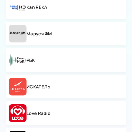
Kan REKA
Маруся ФМ
РБК
ИСКАТЕЛЬ
Love Radio