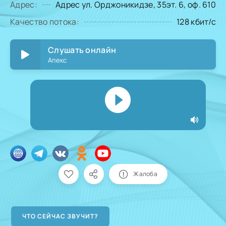
Адрес:
Адрес ул. Орджоникидзе, 35эт. 6, оф. 610
Качество потока:
128 кбит/с
Слушать онлайн
Апекс
Жалоба