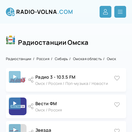
RADIO-VOLNA
.COM
Радиостанции Омска
Радиостанции
Россия
Сибирь
Омская область
Омск
Радио 3 - 103.5 FM
Омск / Россия / Поп-музыка / Новости
Вести ФМ
Омск / Россия
Звезда