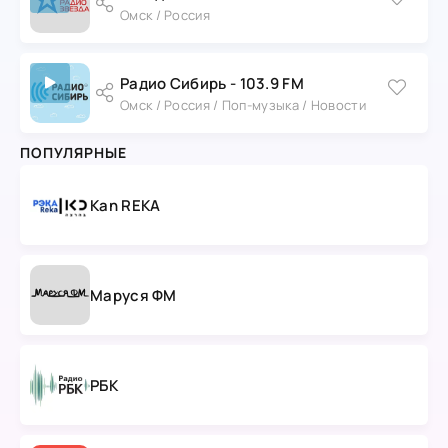
Омск / Россия
Радио Сибирь - 103.9 FM
Омск / Россия / Поп-музыка / Новости
ПОПУЛЯРНЫЕ
Kan REKA
Маруся ФМ
РБК