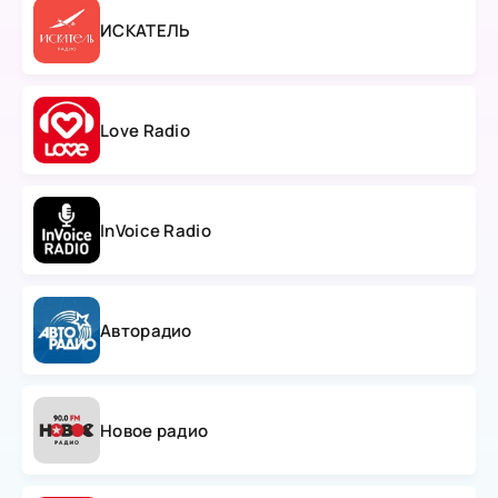
ИСКАТЕЛЬ
Love Radio
InVoice Radio
Авторадио
Новое радио