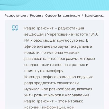
Радиостанции
Россия
Северо-Западный округ
Вологодская область
Радио Трансмит — радиостанция
вещающая в Череповце на частоте 104.6
FM и работающая круглосуточно. В
эфире ежедневно звучат актуальные
новости, популярная музыка и
развлекательные программы, которые
создают позитивное настроение и
приятную атмосферу.
Команда профессиональных ведущих
рада предложить слушателям
музыкальное разнообразие, включая
хиты разных жанров и направлений.
Радио Трансмит — это не только
источник информации, но и