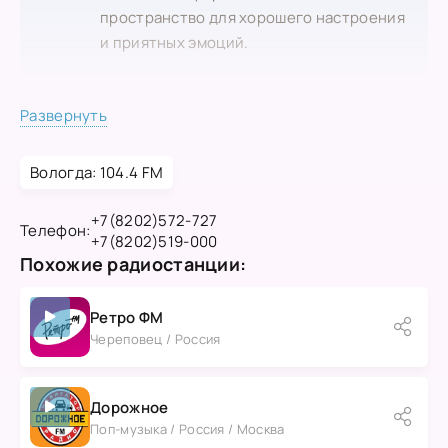
пространство для хорошего настроения
и приятных эмоций.
Развернуть
Вологда: 104.4 FM
+7(8202)572-727
Телефон:
+7(8202)519-000
Похожие радиостанции:
Ретро ФМ
Череповец / Россия
Дорожное
Поп-музыка / Россия / Москва