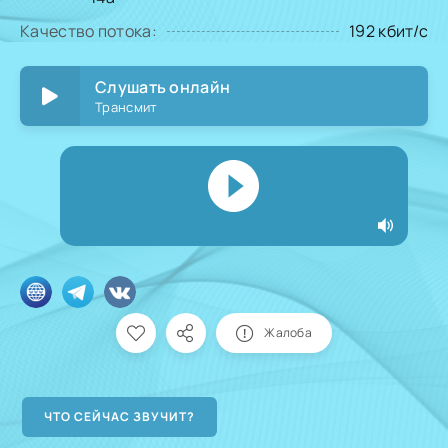
Качество потока:
192 кбит/с
Слушать онлайн
Трансмит
Жалоба