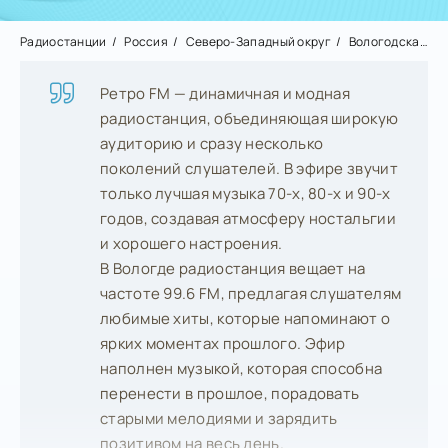
Радиостанции
Россия
Северо-Западный округ
Вологодская область
Ретро FM — динамичная и модная
радиостанция, объединяющая широкую
аудиторию и сразу несколько
поколений слушателей. В эфире звучит
только лучшая музыка 70-х, 80-х и 90-х
годов, создавая атмосферу ностальгии
и хорошего настроения.
В Вологде радиостанция вещает на
частоте 99.6 FM, предлагая слушателям
любимые хиты, которые напоминают о
ярких моментах прошлого. Эфир
наполнен музыкой, которая способна
перенести в прошлое, порадовать
старыми мелодиями и зарядить
позитивом на весь день.