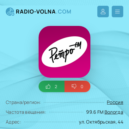
RADIO-VOLNA
.COM
2
0
Страна/регион:
Россия
Частота вещания:
99.6 FM
Вологда
Адрес:
ул. Октябрьская, 44