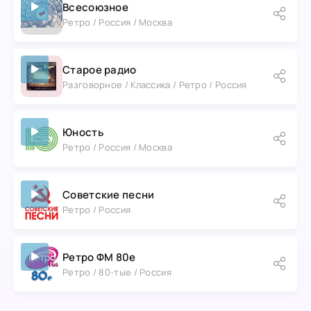
Всесоюзное
Ретро / Россия / Москва
Старое радио
Разговорное / Классика / Ретро / Россия
Юность
Ретро / Россия / Москва
Советские песни
Ретро / Россия
Ретро ФМ 80е
Ретро / 80-тые / Россия