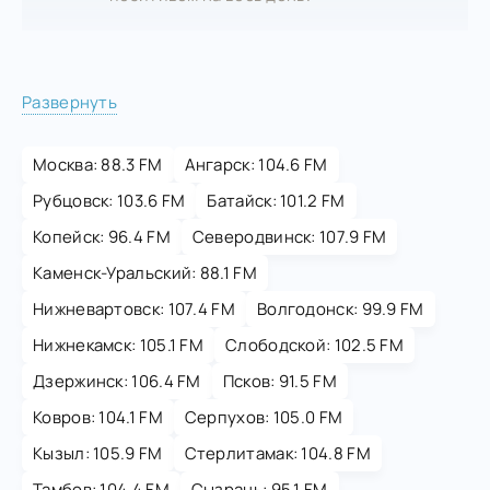
Развернуть
Москва: 88.3 FM
Ангарск: 104.6 FM
Рубцовск: 103.6 FM
Батайск: 101.2 FM
Копейск: 96.4 FM
Северодвинск: 107.9 FM
Каменск-Уральский: 88.1 FM
Нижневартовск: 107.4 FM
Волгодонск: 99.9 FM
Нижнекамск: 105.1 FM
Слободской: 102.5 FM
Дзержинск: 106.4 FM
Псков: 91.5 FM
Ковров: 104.1 FM
Серпухов: 105.0 FM
Кызыл: 105.9 FM
Стерлитамак: 104.8 FM
Тамбов: 104.4 FM
Сызрань: 95.1 FM