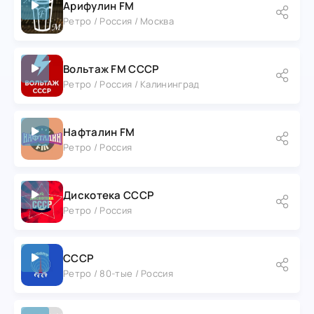
Арифулин FM
Ретро / Россия / Москва
Вольтаж FM СССР
Ретро / Россия / Калининград
Нафталин FM
Ретро / Россия
Дискотека СССР
Ретро / Россия
СССР
Ретро / 80-тые / Россия