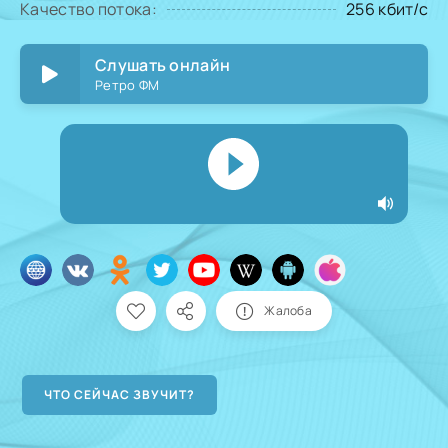
Качество потока:
256 кбит/с
Слушать онлайн
Ретро ФМ
Жалоба