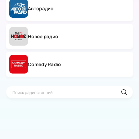
Авторадио
Новое радио
Comedy Radio