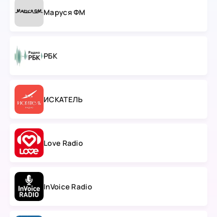
Маруся ФМ
РБК
ИСКАТЕЛЬ
Love Radio
InVoice Radio