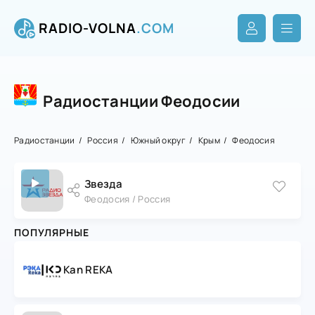
RADIO-VOLNA
.COM
Радиостанции Феодосии
Радиостанции
Россия
Южный округ
Крым
Феодосия
Звезда
Феодосия / Россия
ПОПУЛЯРНЫЕ
Kan REKA