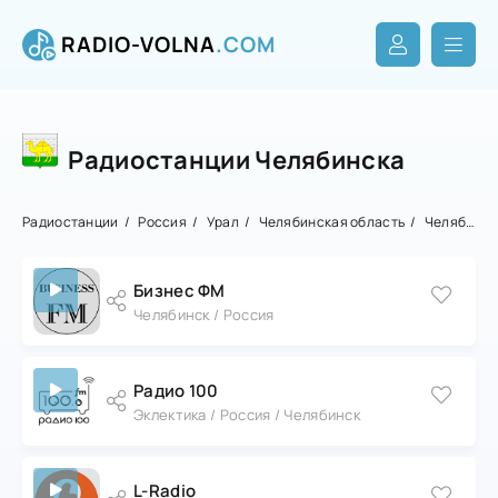
RADIO-VOLNA
.COM
Радиостанции Челябинска
Радиостанции
Россия
Урал
Челябинская область
Челябинск
Бизнес ФМ
Челябинск / Россия
Радио 100
Эклектика / Россия / Челябинск
L-Radio