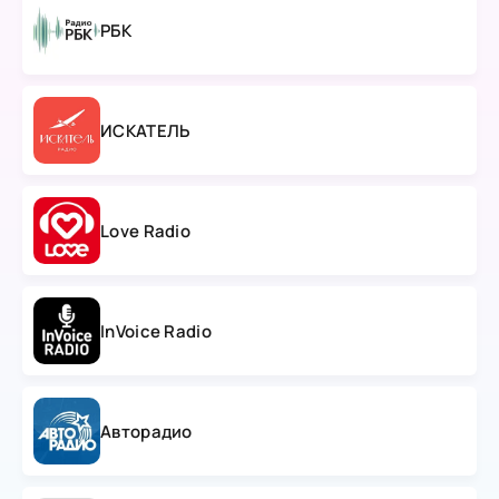
РБК
ИСКАТЕЛЬ
Love Radio
InVoice Radio
Авторадио