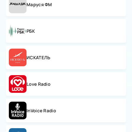
Маруся ФМ
РБК
ИСКАТЕЛЬ
Love Radio
InVoice Radio