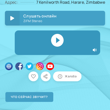
Адрес:
7 Kenilworth Road, Harare, Zimbabwe
Слушать онлайн
ZiFM Stereo
Жалоба