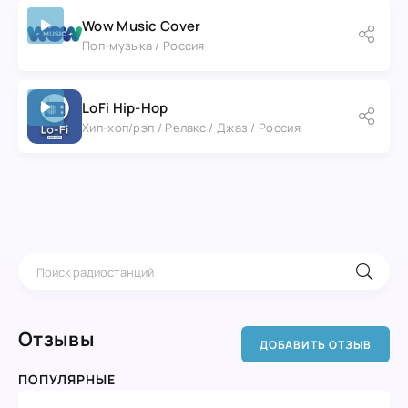
Wow Music Cover
Поп-музыка / Россия
LoFi Hip-Hop
Хип-хоп/рэп / Релакс / Джаз / Россия
Отзывы
ДОБАВИТЬ ОТЗЫВ
ПОПУЛЯРНЫЕ