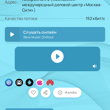
Адрес:
международный деловой центр «Москва-
Сити»)
Качество потока:
192 кбит/с
Слушать онлайн
Wow Music Chillout
Жалоба