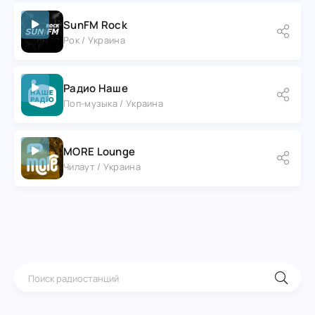
SunFM Rock
Рок / Украина
Радио Наше
Поп-музыка / Украина
MORE Lounge
Чилаут / Украина