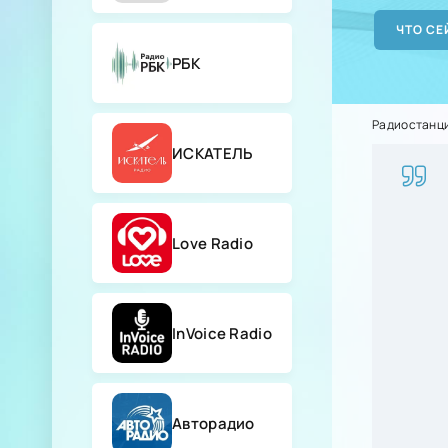
РБК
Радиостанц
ИСКАТЕЛЬ
Love Radio
InVoice Radio
Авторадио