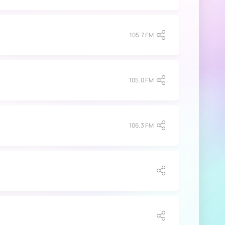
105.7 FM
105.0 FM
106.3 FM