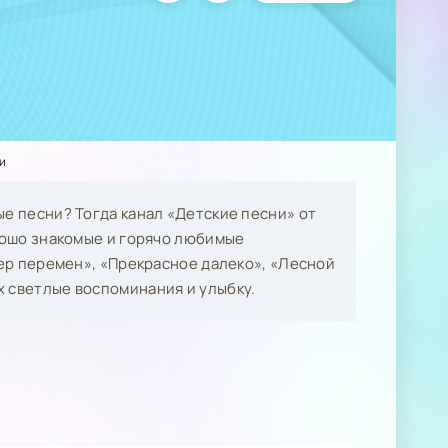
и
ые песни? Тогда канал «Детские песни» от
орошо знакомые и горячо любимые
тер перемен», «Прекрасное далеко», «Лесной
х светлые воспоминания и улыбку.