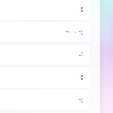
96.8 FM