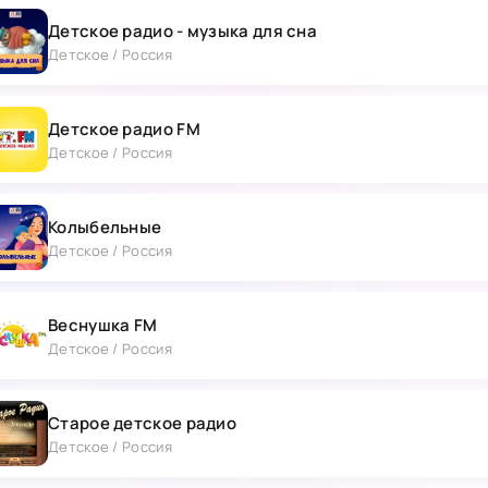
Детское радио - музыка для сна
Детское / Россия
Детское радио FM
Детское / Россия
Колыбельные
Детское / Россия
Веснушка FM
Детское / Россия
Старое детское радио
Детское / Россия