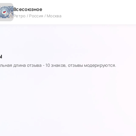
Всесоюзное
Ретро / Россия / Москва
ы
ьная длина отзыва - 10 знаков, отзывы модерируются.