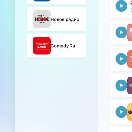
Новое радио
Comedy Radio