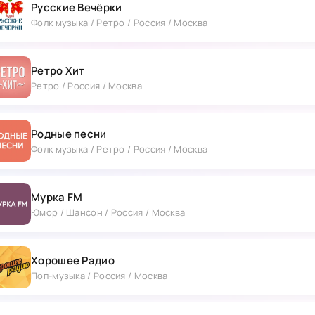
Русские Вечёрки
Фолк музыка / Ретро / Россия / Москва
Ретро Хит
Ретро / Россия / Москва
Родные песни
Фолк музыка / Ретро / Россия / Москва
Мурка FM
Юмор / Шансон / Россия / Москва
Хорошее Радио
Поп-музыка / Россия / Москва