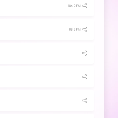
104.2 FM
88.3 FM