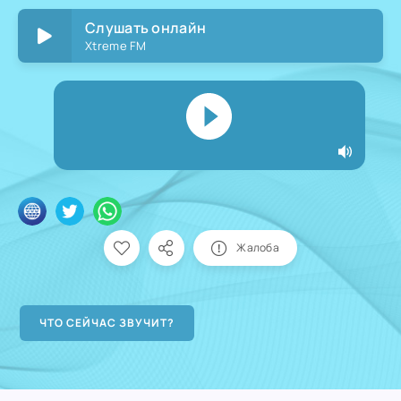
Слушать онлайн
Xtreme FM
Жалоба