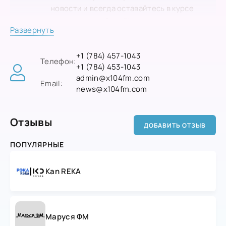
новости и всегда оставайтесь в курсе
актуальных событий!
Развернуть
+1 (784) 457-1043
Телефон:
+1 (784) 453-1043
admin@x104fm.com
Email:
news@x104fm.com
Отзывы
ДОБАВИТЬ ОТЗЫВ
ПОПУЛЯРНЫЕ
Kan REKA
Маруся ФМ