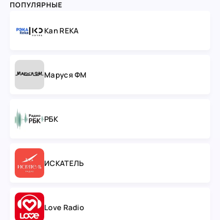
ПОПУЛЯРНЫЕ
Kan REKA
Маруся ФМ
РБК
ИСКАТЕЛЬ
Love Radio