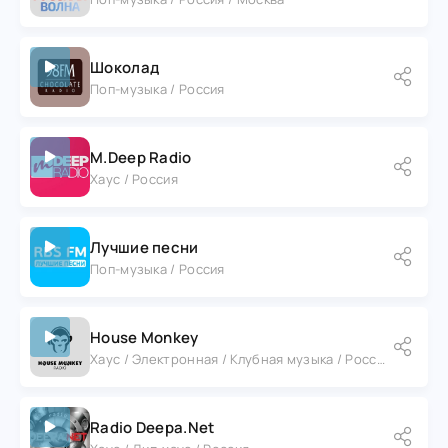
Шоколад
Поп-музыка / Россия
M.Deep Radio
Хаус / Россия
Лучшие песни
Поп-музыка / Россия
House Monkey
Хаус / Электронная / Клубная музыка / Россия
Radio Deepa.Net