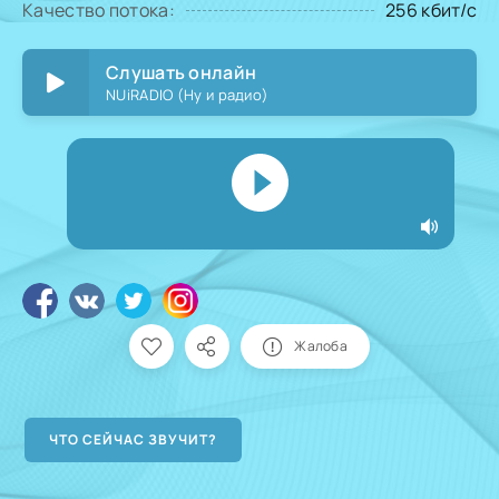
Качество потока:
256 кбит/с
Слушать онлайн
NUiRADIO (Ну и радио)
Жалоба