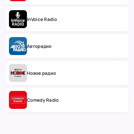
InVoice Radio
Авторадио
Новое радио
Comedy Radio