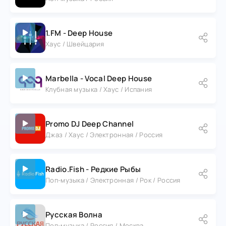
1.FM - Deep House
Хаус / Швейцария
Marbella - Vocal Deep House
Клубная музыка / Хаус / Испания
Promo DJ Deep Channel
Джаз / Хаус / Электронная / Россия
Radio.Fish - Редкие Рыбы
Поп-музыка / Электронная / Рок / Россия
Русская Волна
Поп-музыка / Россия / Москва