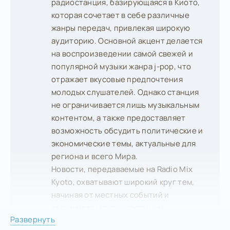
радиостанция, базирующаяся в Киото,
которая сочетает в себе различные
жанры передач, привлекая широкую
аудиторию. Основной акцент делается
на воспроизведении самой свежей и
популярной музыки жанра j-pop, что
отражает вкусовые предпочтения
молодых слушателей. Однако станция
не ограничивается лишь музыкальным
контентом, а также предоставляет
возможность обсудить политические и
экономические темы, актуальные для
региона и всего Мира.
Новости, передаваемые на Radio Mix
Kyoto, охватывают широкий круг тем,
начиная от местных событий и
заканчивая международными
Развернуть
проблемами. Ведущие ведут диалоги с