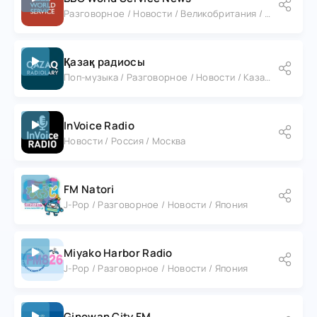
Разговорное / Новости / Великобритания / Англия / Лондон
Қазақ радиосы
Поп-музыка / Разговорное / Новости / Казахстан
InVoice Radio
Новости / Россия / Москва
FM Natori
J-Pop / Разговорное / Новости / Япония
Miyako Harbor Radio
J-Pop / Разговорное / Новости / Япония
Ginowan City FM