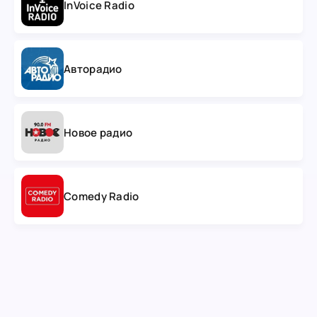
InVoice Radio
Авторадио
Новое радио
Comedy Radio