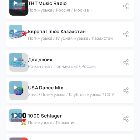
ТНТ Music Radio
Поп-музыка / Россия / Москва
Европа Плюс Казахстан
Поп-музыка / Клубная музыка / Казахстан
Для двоих
Романтика / Поп-музыка / Россия
USA Dance Mix
Хаус / Поп-музыка / Клубная музыка / США
1000 Schlager
Поп-музыка / Германия