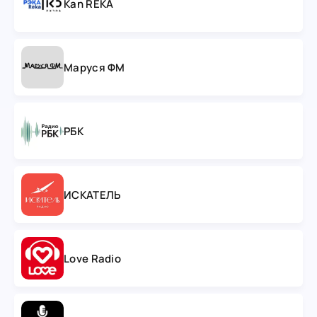
Kan REKA
Маруся ФМ
РБК
ИСКАТЕЛЬ
Love Radio