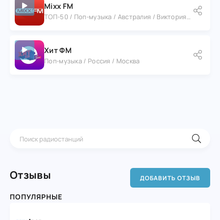
Mixx FM
ТОП-50 / Поп-музыка / Австралия / Виктория / Гамильтон
Хит ФМ
Поп-музыка / Россия / Москва
Отзывы
ДОБАВИТЬ ОТЗЫВ
ПОПУЛЯРНЫЕ