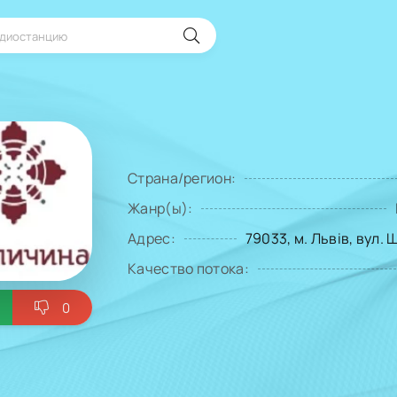
Страна/регион:
Жанр(ы):
Адрес:
79033, м. Львів, вул.
Качество потока:
0