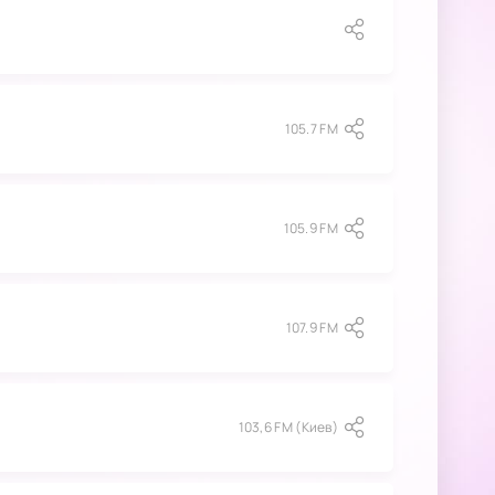
105.7 FM
105.9 FM
107.9 FM
103,6 FM (Киев)