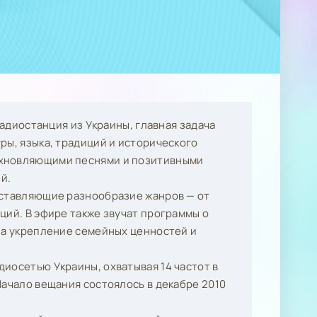
радиостанция из Украины, главная задача
ры, языка, традиций и исторического
охновляющими песнями и позитивными
й.
дставляющие разнообразие жанров — от
ций. В эфире также звучат программы о
на укрепление семейных ценностей и
иосетью Украины, охватывая 14 частот в
Начало вещания состоялось в декабре 2010