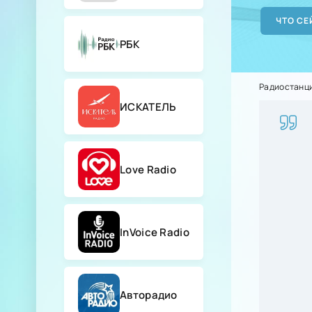
РБК
Радиостанц
ИСКАТЕЛЬ
Love Radio
InVoice Radio
Авторадио