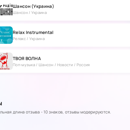
Шансон (Украина)
Шансон / Украина
Relax Instrumental
Релакс / Украина
ТВОЯ ВОЛНА
Поп-музыка / Шансон / Новости / Россия
ы
ьная длина отзыва - 10 знаков, отзывы модерируются.