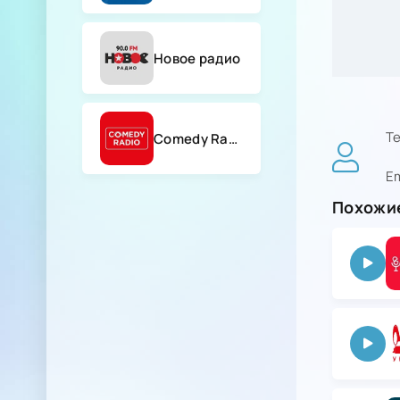
Новое радио
Т
Comedy Radio
Em
Похожие