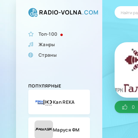
RADIO-VOLNA
.COM
Топ-100
Жанры
Страны
ПОПУЛЯРНЫЕ
Kan REKA
0
Маруся ФМ