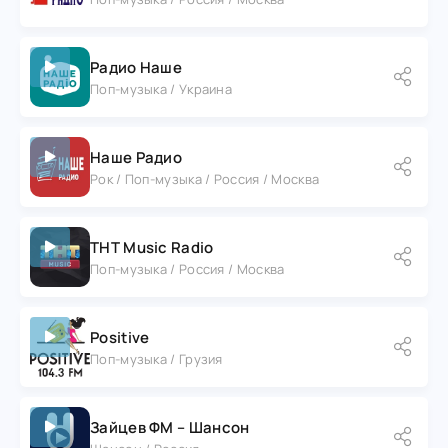
Радио Наше
Поп-музыка / Украина
Наше Радио
Рок / Поп-музыка / Россия / Москва
ТНТ Music Radio
Поп-музыка / Россия / Москва
Positive
Поп-музыка / Грузия
Зайцев ФМ – Шансон