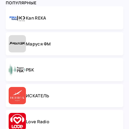
ПОПУЛЯРНЫЕ
Kan REKA
Маруся ФМ
РБК
ИСКАТЕЛЬ
Love Radio