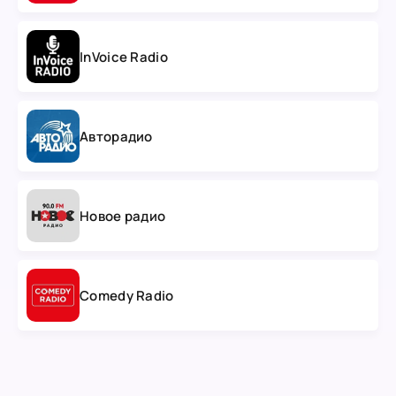
InVoice Radio
Авторадио
Новое радио
Comedy Radio