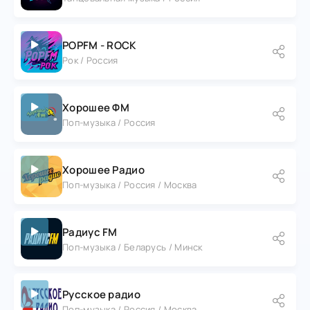
POPFM - ROCK
Рок / Россия
Хорошее ФМ
Поп-музыка / Россия
Хорошее Радио
Поп-музыка / Россия / Москва
Радиус FM
Поп-музыка / Беларусь / Минск
Русское радио
Поп-музыка / Россия / Москва