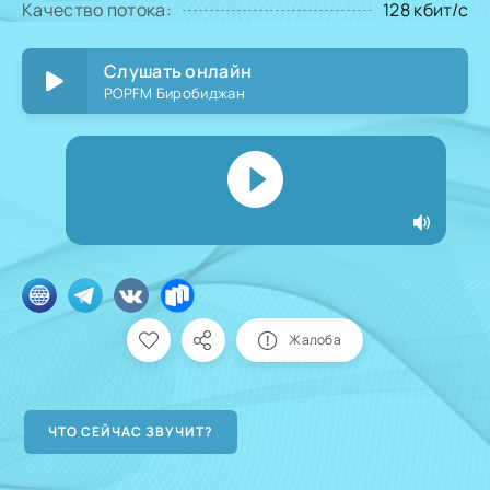
Качество потока:
128 кбит/с
Слушать онлайн
POPFM Биробиджан
Жалоба