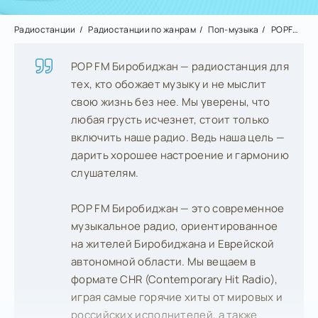
Радиостанции
Радиостанции по жанрам
Поп-музыка
POPFM Биробиджан
POP FM Биробиджан — радиостанция для
тех, кто обожает музыку и не мыслит
свою жизнь без нее. Мы уверены, что
любая грусть исчезнет, стоит только
включить наше радио. Ведь наша цель —
дарить хорошее настроение и гармонию
слушателям.
POP FM Биробиджан — это современное
музыкальное радио, ориентированное
на жителей Биробиджана и Еврейской
автономной области. Мы вещаем в
формате CHR (Contemporary Hit Radio),
играя самые горячие хиты от мировых и
российских исполнителей, а также