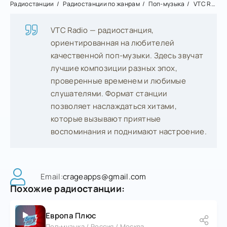
Радиостанции
Радиостанции по жанрам
Поп-музыка
VTC Radio - Lactose
VTC Radio — радиостанция,
ориентированная на любителей
качественной поп-музыки. Здесь звучат
лучшие композиции разных эпох,
проверенные временем и любимые
слушателями. Формат станции
позволяет наслаждаться хитами,
которые вызывают приятные
воспоминания и поднимают настроение.
Email:
crageapps@gmail.com
Похожие радиостанции:
Европа Плюс
Поп-музыка / Россия / Москва