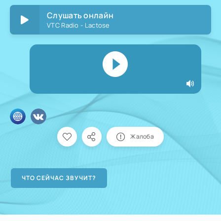
Слушать онлайн
VTC Radio - Lactose
Жалоба