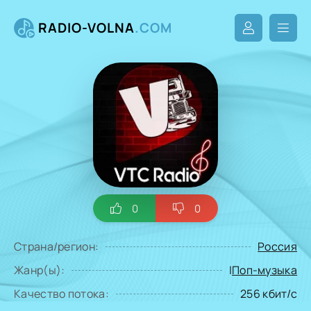
RADIO-VOLNA
.COM
0
0
Страна/регион:
Россия
Жанр(ы):
|
Поп-музыка
Качество потока:
256 кбит/с