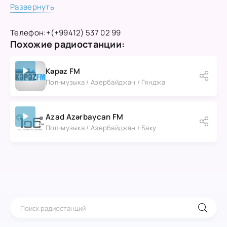
Развернуть
Телефон:
+(+99412) 537 02 99
Похожие радиостанции:
Kəpəz FM
Поп-музыка / Азербайджан / Гянджа
Azad Azərbaycan FM
Поп-музыка / Азербайджан / Баку