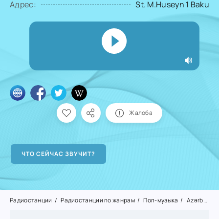
Адрес:
St. M.Huseyn 1 Baku
Жалоба
Радиостанции
Радиостанции по жанрам
Поп-музыка
Azərbaycan Radiosu