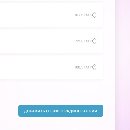
103.6 FM
92.6 FM
100.5 FM
ДОБАВИТЬ ОТЗЫВ О РАДИОСТАНЦИИ