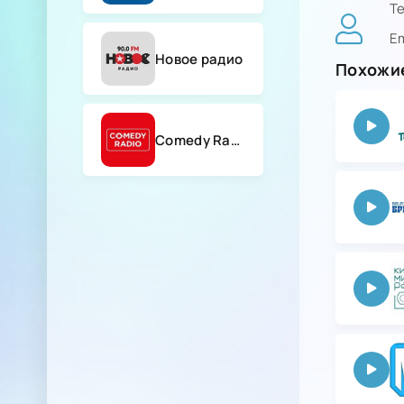
Т
Em
Новое радио
Похожие
Comedy Radio