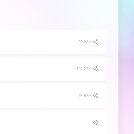
90.2 FM
104.2 FM
98.6 FM