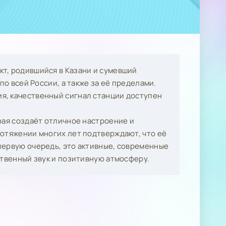
т, родившийся в Казани и сумевший
по всей России, а также за её пределами.
я, качественный сигнал станции доступен
рая создаёт отличное настроение и
ротяжении многих лет подтверждают, что её
первую очередь, это активные, современные
ственный звук и позитивную атмосферу.