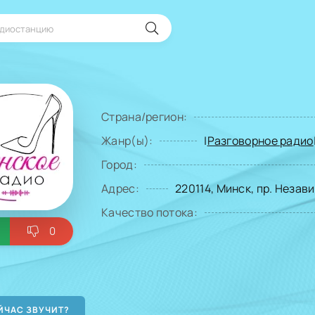
Страна/регион:
Жанр(ы):
|
Разговорное радио
Город:
Адрес:
220114, Минск, пр. Незав
Качество потока:
0