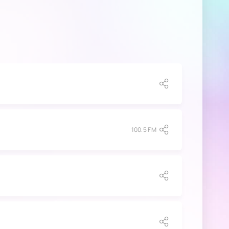
100.5 FM