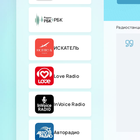
РБК
Радиостанц
ИСКАТЕЛЬ
Love Radio
InVoice Radio
Авторадио