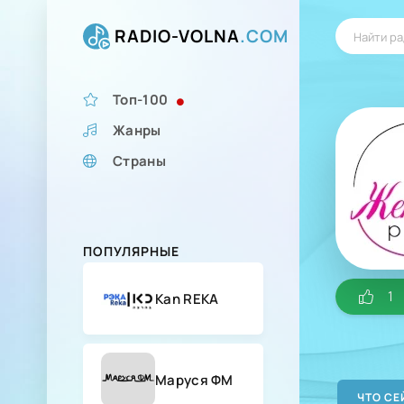
RADIO-VOLNA
.COM
Топ-100
Жанры
Страны
ПОПУЛЯРНЫЕ
1
Kan REKA
Маруся ФМ