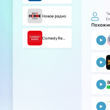
Т
Новое радио
Em
Похожие
Comedy Radio