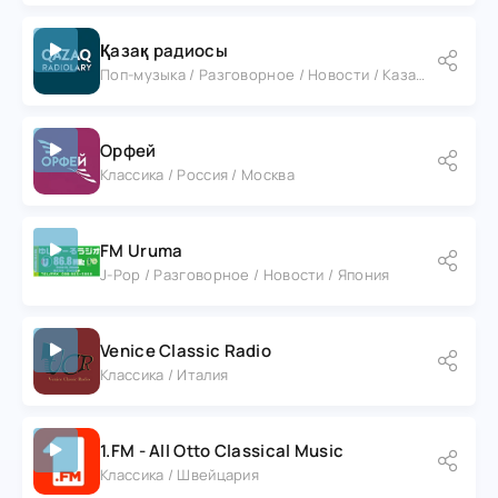
Қазақ радиосы
Поп-музыка / Разговорное / Новости / Казахстан
Орфей
Классика / Россия / Москва
FM Uruma
J-Pop / Разговорное / Новости / Япония
Venice Classic Radio
Классика / Италия
1.FM - All Otto Classical Music
Классика / Швейцария