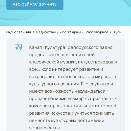
Радиостанции
Радиостанции по жанрам
Разговорное
Культура
Канал "Культура" белорусского радио
предназначен для ценителей
классической музыки, искусствоведов и
всех, кого интересует развитие и
сохранение национального и мирового
культурного наследия. Его слушатели
имеют возможность наслаждаться
произведениями всемирно признанных
композиторов, знакомиться с историей
развития искусств и учиться понимать
ценность культурных достижений
человечества.