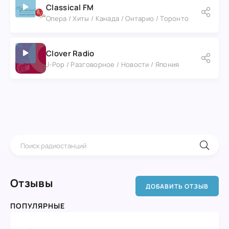
Classical FM
Опера / Хиты / Канада / Онтарио / Торонто
Clover Radio
J-Pop / Разговорное / Новости / Япония
Отзывы
ДОБАВИТЬ ОТЗЫВ
ПОПУЛЯРНЫЕ