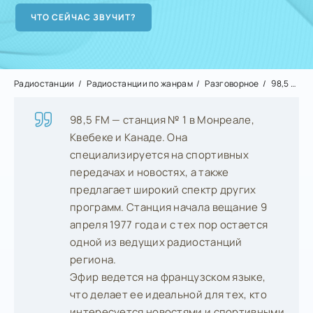
Радиостанции
Радиостанции по жанрам
Разговорное
98,5 FM
98,5 FM — станция № 1 в Монреале,
Квебеке и Канаде. Она
специализируется на спортивных
передачах и новостях, а также
предлагает широкий спектр других
программ. Станция начала вещание 9
апреля 1977 года и с тех пор остается
одной из ведущих радиостанций
региона.
Эфир ведется на французском языке,
что делает ее идеальной для тех, кто
интересуется новостями и спортивными