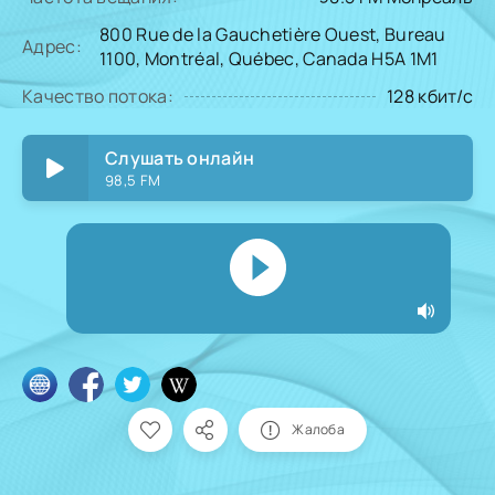
800 Rue de la Gauchetière Ouest, Bureau
Адрес:
1100, Montréal, Québec, Canada H5A 1M1
Качество потока:
128 кбит/с
Слушать онлайн
98,5 FM
Жалоба