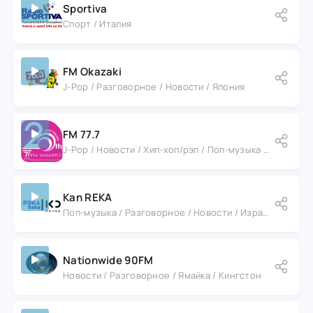
Sportiva
Спорт / Италия
FM Okazaki
J-Pop / Разговорное / Новости / Япония
FM 77.7
J-Pop / Новости / Хип-хоп/рэп / Поп-музыка / Поп-рок / Япония / Токио
Kan REKA
Поп-музыка / Разговорное / Новости / Израиль / Иерусалим
Nationwide 90FM
Новости / Разговорное / Ямайка / Кингстон