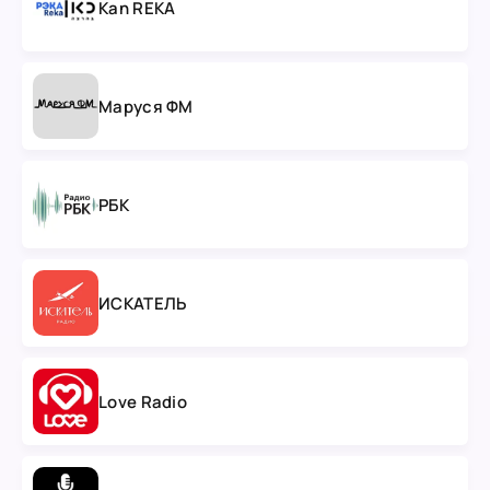
Kan REKA
Маруся ФМ
РБК
ИСКАТЕЛЬ
Love Radio