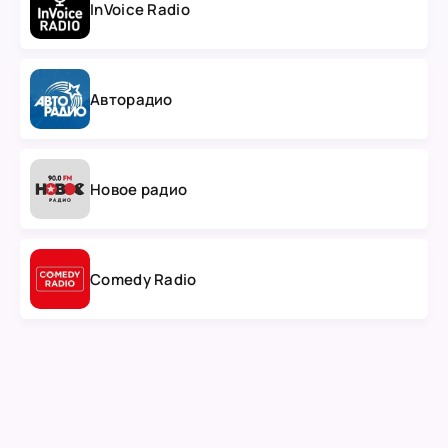
InVoice Radio
Авторадио
Новое радио
Comedy Radio