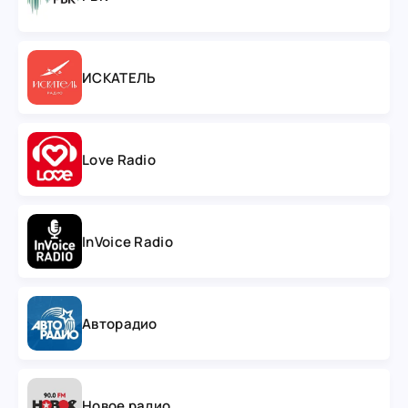
ИСКАТЕЛЬ
Love Radio
InVoice Radio
Авторадио
Новое радио