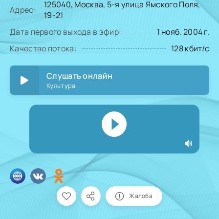
125040, Москва, 5-я улица Ямского Поля,
Адрес:
19-21
Дата первого выхода в эфир:
1 нояб. 2004 г.
Качество потока:
128 кбит/с
Слушать онлайн
Культура
Жалоба