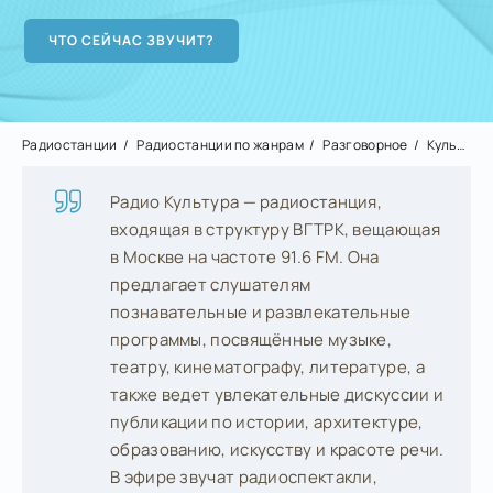
Радиостанции
Радиостанции по жанрам
Разговорное
Культура
Радио Культура — радиостанция,
входящая в структуру ВГТРК, вещающая
в Москве на частоте 91.6 FM. Она
предлагает слушателям
познавательные и развлекательные
программы, посвящённые музыке,
театру, кинематографу, литературе, а
также ведет увлекательные дискуссии и
публикации по истории, архитектуре,
образованию, искусству и красоте речи.
В эфире звучат радиоспектакли,