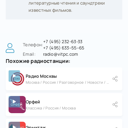
литературные чтения и саундтреки
известных фильмов.
+7 (495) 232-63-33
Телефон:
+7 (495) 633–55–65
Email:
radio@vitpc.com
Похожие радиостанции:
Радио Москвы
Москва / Россия / Разговорное / Новости / Ретро
Орфей
Классика / Россия / Москва
Эрмитаж