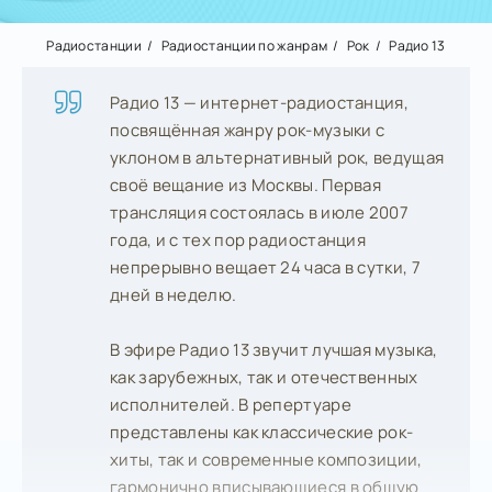
Радиостанции
Радиостанции по жанрам
Рок
Радио 13
Радио 13 — интернет-радиостанция,
посвящённая жанру рок-музыки с
уклоном в альтернативный рок, ведущая
своё вещание из Москвы. Первая
трансляция состоялась в июле 2007
года, и с тех пор радиостанция
непрерывно вещает 24 часа в сутки, 7
дней в неделю.
В эфире Радио 13 звучит лучшая музыка,
как зарубежных, так и отечественных
исполнителей. В репертуаре
представлены как классические рок-
хиты, так и современные композиции,
гармонично вписывающиеся в общую