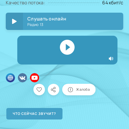
Качество потока:
64 кбит/с
Слушать онлайн
Радио 13
Жалоба