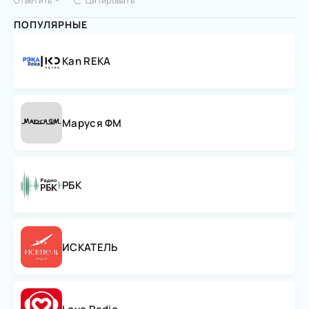
Ответить
Цитировать
ПОПУЛЯРНЫЕ
Kan REKA
Маруся ФМ
РБК
ИСКАТЕЛЬ