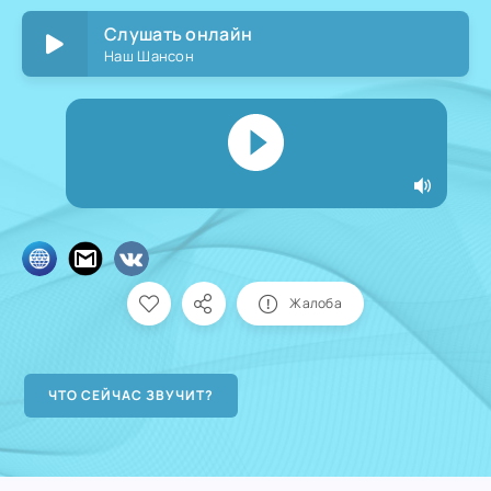
Слушать онлайн
Наш Шансон
Жалоба