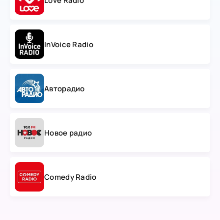
Love Radio
InVoice Radio
Авторадио
Новое радио
Comedy Radio