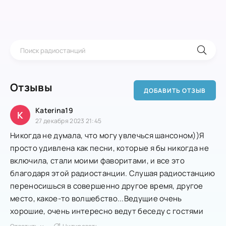
Отзывы
ДОБАВИТЬ ОТЗЫВ
Katerina19
K
27 декабря 2023 21:45
Никогда не думала, что могу увлечься шансоном))Я
просто удивлена как песни, которые я бы никогда не
включила, стали моими фаворитами, и все это
благодаря этой радиостанции. Слушая радиостанцию
переносишься в совершенно другое время, другое
место, какое-то волшебство...Ведущие очень
хорошие, очень интересно ведут беседу с гостями