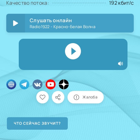
Качество потока:
192 кбит/с
Слушать онлайн
Radio1922 - Красно-Белая Волна
Жалоба