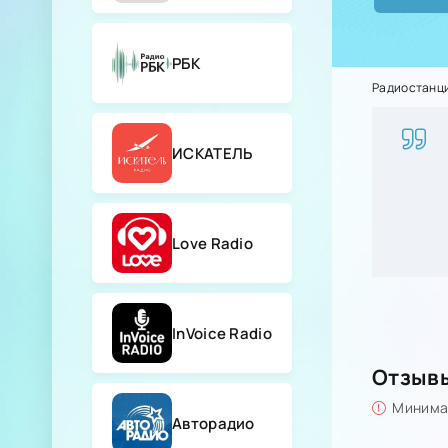
РБК
Радиостанц
ИСКАТЕЛЬ
Love Radio
InVoice Radio
Отзыв
Минимал
Авторадио