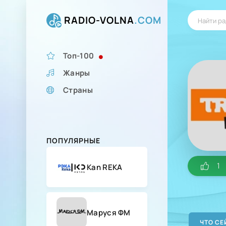
RADIO-VOLNA
.COM
Топ-100
Жанры
Страны
ПОПУЛЯРНЫЕ
1
Kan REKA
Маруся ФМ