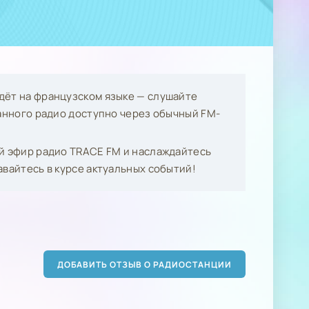
дёт на французском языке — слушайте
данного радио доступно через обычный FM-
ой эфир радио TRACE FM и наслаждайтесь
авайтесь в курсе актуальных событий!
ДОБАВИТЬ ОТЗЫВ О РАДИОСТАНЦИИ