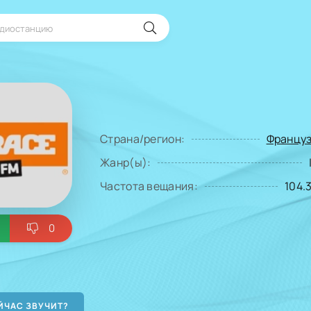
Страна/регион:
Француз
Жанр(ы):
Частота вещания:
104.
0