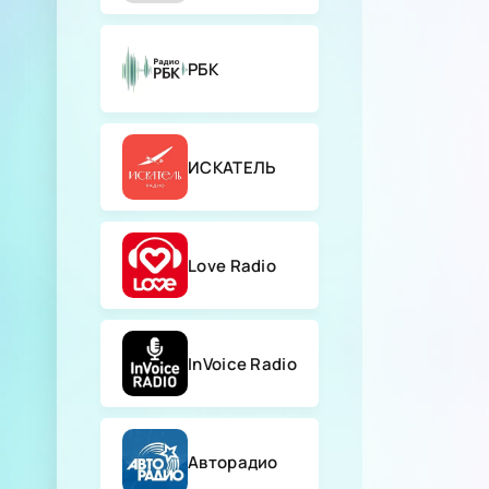
РБК
ИСКАТЕЛЬ
Love Radio
InVoice Radio
Авторадио