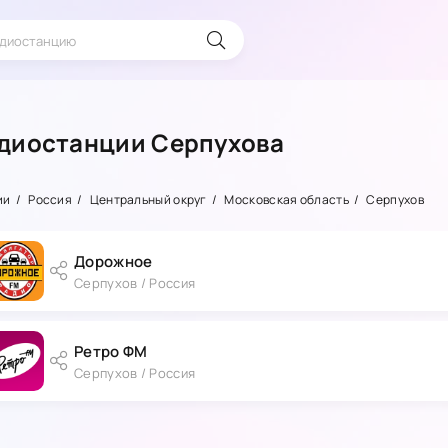
диостанции Серпухова
ии
Россия
Центральный округ
Московская область
Серпухов
Дорожное
Серпухов / Россия
Ретро ФМ
Серпухов / Россия