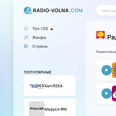
RADIO-VOLNA
.COM
Топ-100
Ра
Жанры
Страны
Радиостанц
ПОПУЛЯРНЫЕ
Kan REKA
Маруся ФМ