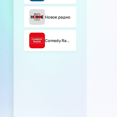
Новое радио
Comedy Radio