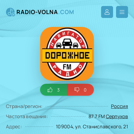
RADIO-VOLNA
.COM
3
0
Страна/регион:
Россия
Частота вещания:
87.7 FM
Серпухов
Адрес:
109004, ул. Станиславского, 21