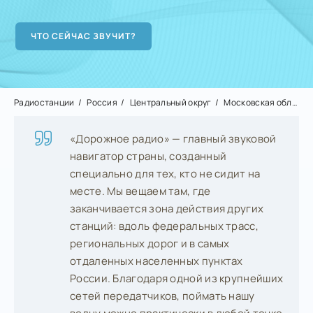
Радиостанции
Россия
Центральный округ
Московская область
«Дорожное радио» — главный звуковой
навигатор страны, созданный
специально для тех, кто не сидит на
месте. Мы вещаем там, где
заканчивается зона действия других
станций: вдоль федеральных трасс,
региональных дорог и в самых
отдаленных населенных пунктах
России. Благодаря одной из крупнейших
сетей передатчиков, поймать нашу