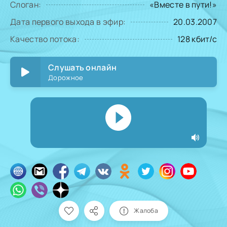
Слоган:
«Вместе в пути!»
Дата первого выхода в эфир:
20.03.2007
Качество потока:
128 кбит/с
Слушать онлайн
Дорожное
Жалоба