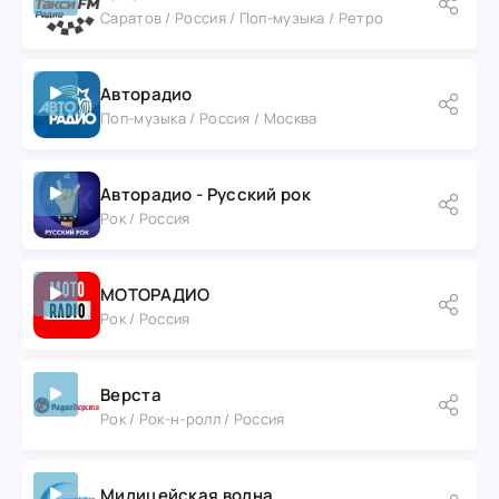
Саратов / Россия / Поп-музыка / Ретро
Авторадио
Поп-музыка / Россия / Москва
Авторадио - Русский рок
Рок / Россия
МОТОРАДИО
Рок / Россия
Верста
Рок / Рок-н-ролл / Россия
Милицейская волна