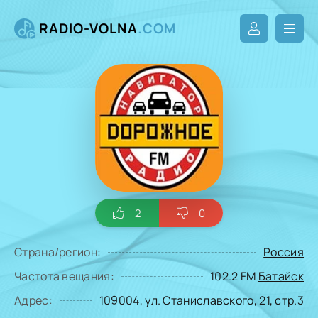
RADIO-VOLNA
.COM
2
0
Страна/регион:
Россия
Частота вещания:
102.2 FM
Батайск
Адрес:
109004, ул. Станиславского, 21, стр.3