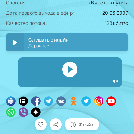
Слоган:
«Вместе в пути!»
Дата первого выхода в эфир:
20.03.2007
Качество потока:
128 кбит/с
Слушать онлайн
Дорожное
Жалоба