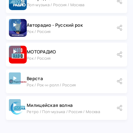
Поп-музыка / Россия / Москва
Авторадио - Русский рок
Рок / Россия
МОТОРАДИО
Рок / Россия
Верста
Рок / Рок-н-ролл / Россия
Милицейская волна
Ретро / Поп-музыка / Россия / Москва