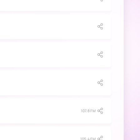
107.8 FM
105.4 FM