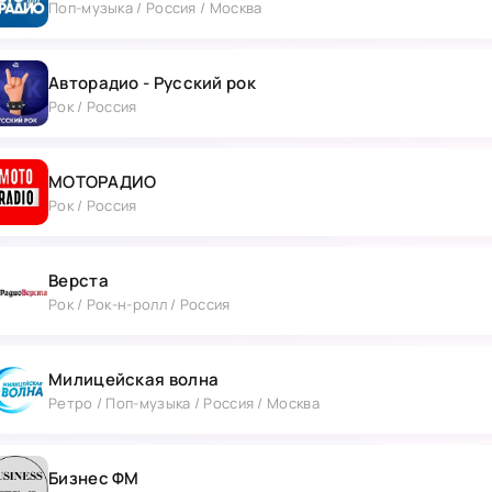
Поп-музыка / Россия / Москва
Авторадио - Русский рок
Рок / Россия
МОТОРАДИО
Рок / Россия
Верста
Рок / Рок-н-ролл / Россия
Милицейская волна
Ретро / Поп-музыка / Россия / Москва
Бизнес ФМ