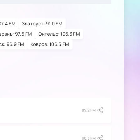
07.4 FM
Златоуст: 91.0 FM
рань: 97.5 FM
Энгельс: 106.3 FM
к: 96.9 FM
Ковров: 106.5 FM
89.2 FM
90.3 FM