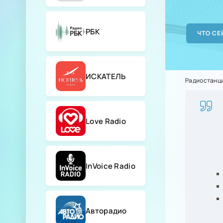
РБК
ИСКАТЕЛЬ
Радиостанц
Love Radio
InVoice Radio
Авторадио