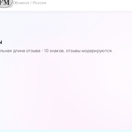
Обнинск / Россия
ы
ьная длина отзыва - 10 знаков, отзывы модерируются.