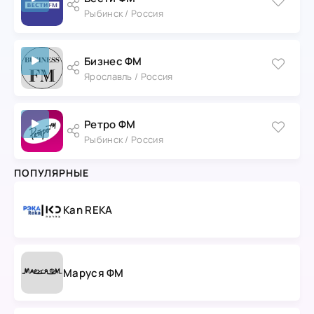
Рыбинск / Россия
Бизнес ФМ
Ярославль / Россия
Ретро ФМ
Рыбинск / Россия
ПОПУЛЯРНЫЕ
Kan REKA
Маруся ФМ