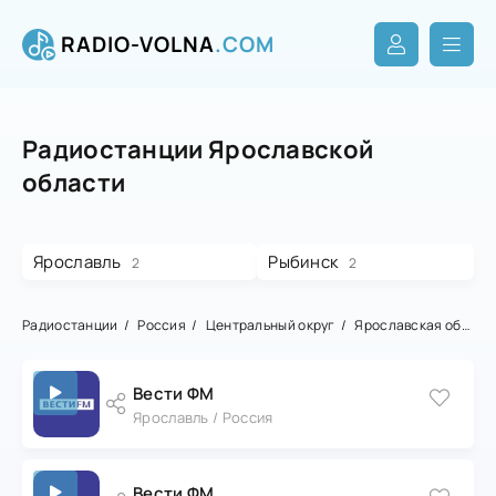
RADIO-VOLNA
.COM
Радиостанции Ярославской
области
Ярославль
Рыбинск
2
2
Радиостанции
Россия
Центральный округ
Ярославская область
Вести ФМ
Ярославль / Россия
Вести ФМ