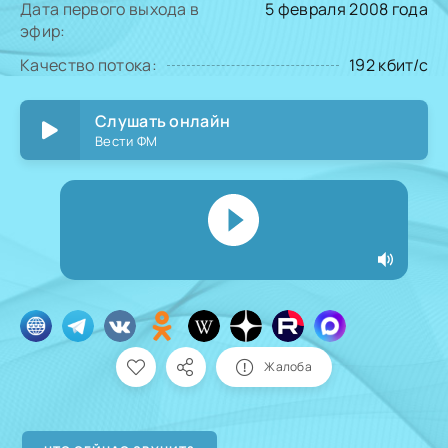
Дата первого выхода в
5 февраля 2008 года
эфир:
Качество потока:
192 кбит/с
Слушать онлайн
Вести ФМ
Жалоба