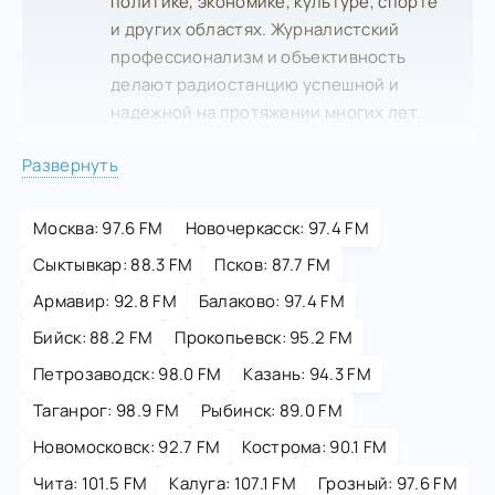
политике, экономике, культуре, спорте
и других областях. Журналистский
профессионализм и объективность
делают радиостанцию успешной и
надежной на протяжении многих лет.
Развернуть
Москва: 97.6 FM
Новочеркасск: 97.4 FM
Сыктывкар: 88.3 FM
Псков: 87.7 FM
Армавир: 92.8 FM
Балаково: 97.4 FM
Бийск: 88.2 FM
Прокопьевск: 95.2 FM
Петрозаводск: 98.0 FM
Казань: 94.3 FM
Таганрог: 98.9 FM
Рыбинск: 89.0 FM
Новомосковск: 92.7 FM
Кострома: 90.1 FM
Чита: 101.5 FM
Калуга: 107.1 FM
Грозный: 97.6 FM