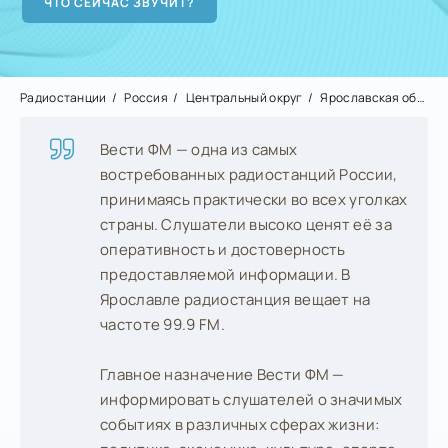
Радиостанции
Россия
Центральный округ
Ярославская область
Вести ФМ — одна из самых
востребованных радиостанций России,
принимаясь практически во всех уголках
страны. Слушатели высоко ценят её за
оперативность и достоверность
предоставляемой информации. В
Ярославле радиостанция вещает на
частоте 99.9 FM.
Главное назначение Вести ФМ —
информировать слушателей о значимых
событиях в различных сферах жизни: