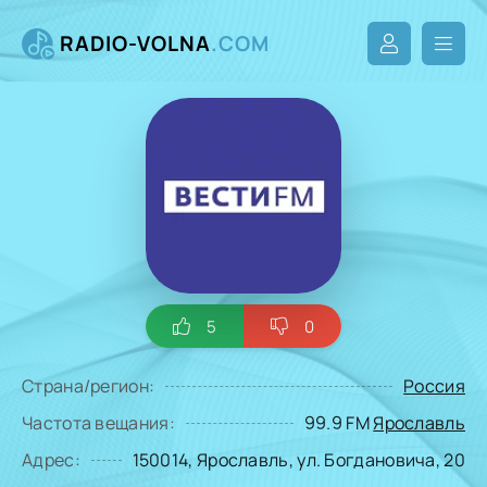
RADIO-VOLNA
.COM
5
0
Страна/регион:
Россия
Частота вещания:
99.9 FM
Ярославль
Адрес:
150014, Ярославль, ул. Богдановича, 20