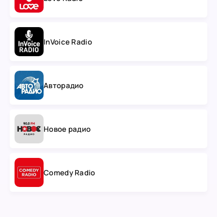
InVoice Radio
Авторадио
Новое радио
Comedy Radio