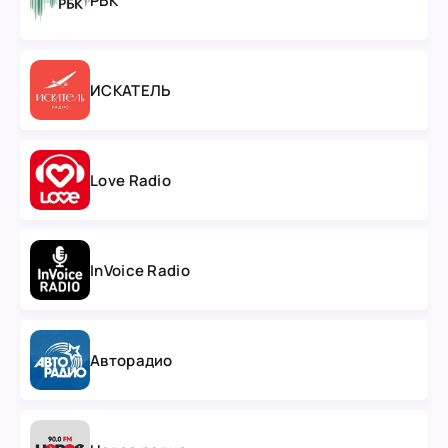
РБК
ИСКАТЕЛЬ
Love Radio
InVoice Radio
Авторадио