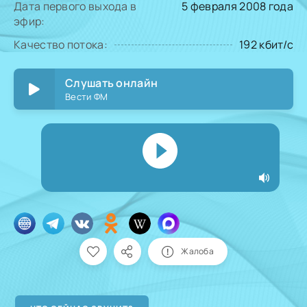
Дата первого выхода в
5 февраля 2008 года
эфир:
Качество потока:
192 кбит/с
Слушать онлайн
Вести ФМ
Жалоба