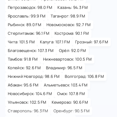
Петрозаводск: 98.0 FM
Казань: 94.3 FM
Ярославль: 99.9 FM
Таганрог: 98.9 FM
Рыбинск: 89.0 FM
Новомосковск: 92.7 FM
Стерлитамак: 96.1 FM
Кострома: 90.1 FM
Чита: 101.5 FM
Калуга: 107.1 FM
Грозный: 97.6 FM
Благовещенск: 107.3 FM
Орёл: 92.0 FM
Тамбов: 91.8 FM
Нижневартовск: 100.5 FM
Копейск: 92.6 FM
Владимир: 96.5 FM
Нижний Новгород: 98.6 FM
Волгоград: 106.8 FM
Абакан: 95.6 FM
Альметьевск: 103.4 FM
Новосибирск: 104.6 FM
Омск: 107.8 FM
Ульяновск: 102.5 FM
Кемерово: 90.6 FM
Ставрополь: 96.3 FM
Оренбург: 90.5 FM