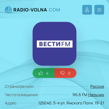
RADIO-VOLNA
.COM
4
0
Страна/регион:
Россия
Частота вещания:
96.6 FM
Нальчик
Адрес:
125040, 5-я ул. Ямского Поля, 19-21