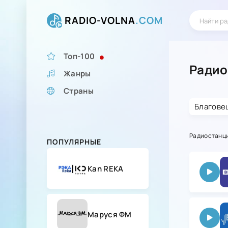
RADIO-VOLNA
.COM
Топ-100
Радио
Жанры
Страны
Благове
Радиостанц
ПОПУЛЯРНЫЕ
Kan REKA
Маруся ФМ