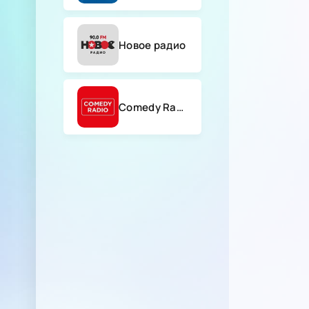
Новое радио
Comedy Radio