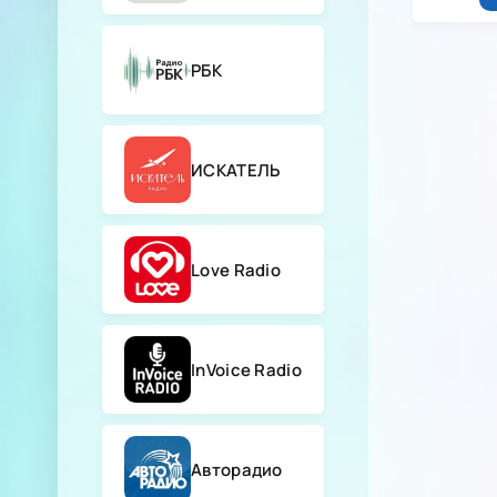
РБК
ИСКАТЕЛЬ
Love Radio
InVoice Radio
Авторадио