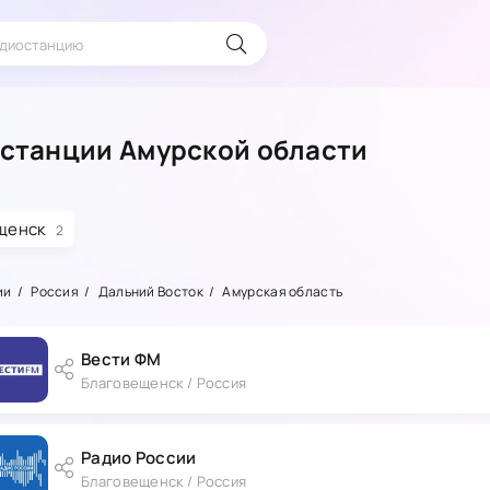
станции Амурской области
щенск
2
ии
Россия
Дальний Восток
Амурская область
Вести ФМ
Благовещенск / Россия
Радио России
Благовещенск / Россия