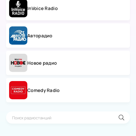
InVoice Radio
Авторадио
Новое радио
Comedy Radio