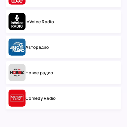
InVoice Radio
Авторадио
Новое радио
Comedy Radio