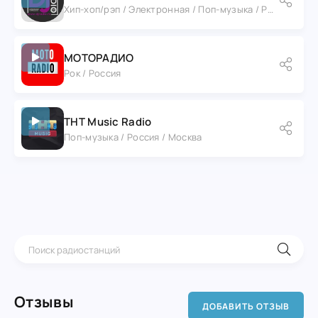
Хип-хоп/рэп / Электронная / Поп-музыка / Румыния / Бухарест
МОТОРАДИО
Рок / Россия
ТНТ Music Radio
Поп-музыка / Россия / Москва
Отзывы
ДОБАВИТЬ ОТЗЫВ