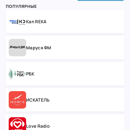
ПОПУЛЯРНЫЕ
Kan REKA
Маруся ФМ
РБК
ИСКАТЕЛЬ
Love Radio