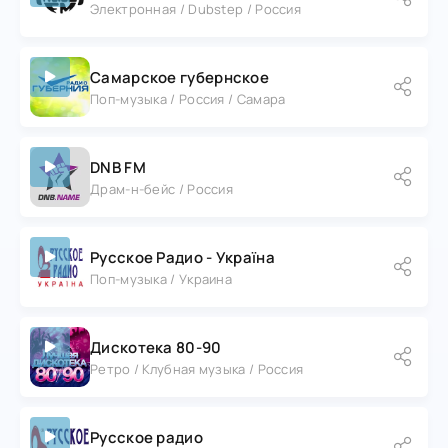
Электронная / Dubstep / Россия
Самарское губернское
Поп-музыка / Россия / Самара
DNB FM
Драм-н-бейс / Россия
Русское Радио - Україна
Поп-музыка / Украина
Дискотека 80-90
Ретро / Клубная музыка / Россия
Русское радио