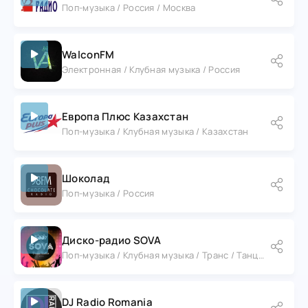
Поп-музыка / Россия / Москва
WalconFM
Электронная / Клубная музыка / Россия
Европа Плюс Казахстан
Поп-музыка / Клубная музыка / Казахстан
Шоколад
Поп-музыка / Россия
Диско-радио SOVA
Поп-музыка / Клубная музыка / Транс / Танцевальная музыка / Россия
DJ Radio Romania