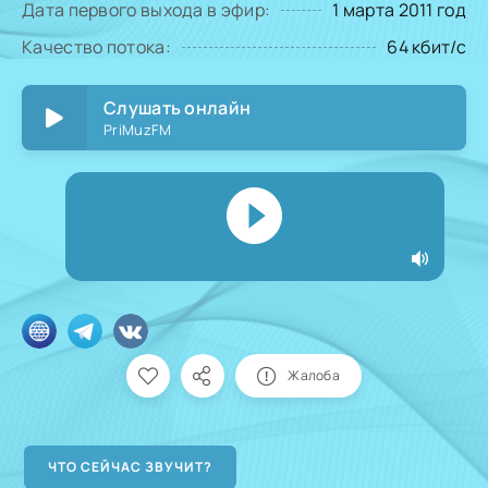
Дата первого выхода в эфир:
1 марта 2011 год
Качество потока:
64 кбит/с
Слушать онлайн
PriMuzFM
Жалоба