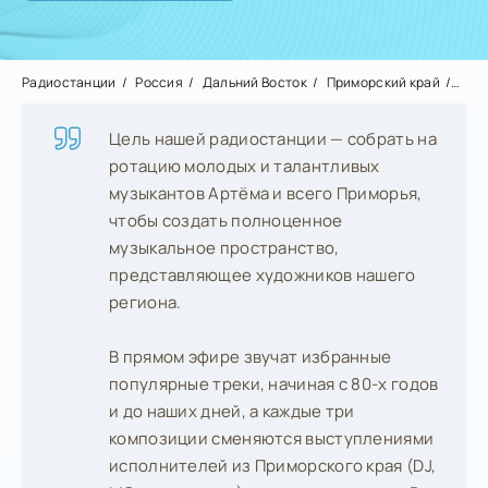
Радиостанции
Россия
Дальний Восток
Приморский край
Арт
Цель нашей радиостанции — собрать на
ротацию молодых и талантливых
музыкантов Артёма и всего Приморья,
чтобы создать полноценное
музыкальное пространство,
представляющее художников нашего
региона.
В прямом эфире звучат избранные
популярные треки, начиная с 80-х годов
и до наших дней, а каждые три
композиции сменяются выступлениями
исполнителей из Приморского края (DJ,