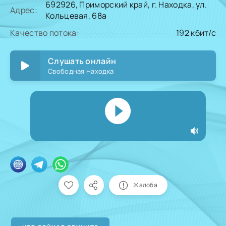
692926, Приморский край, г. Находка, ул.
Адрес:
Кольцевая, 68а
Качество потока:
192 кбит/с
Слушать онлайн
Свободная Находка
Жалоба