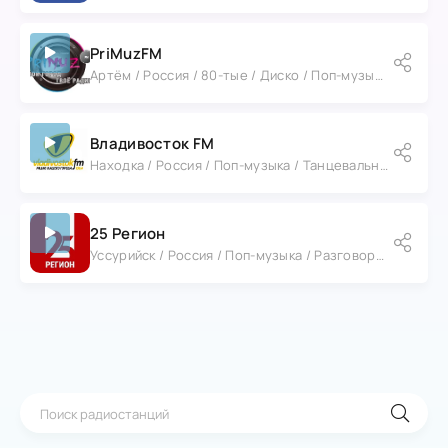
PriMuzFM
Артём / Россия / 80-тые / Диско / Поп-музыка
Владивосток FM
Находка / Россия / Поп-музыка / Танцевальная музыка
25 Регион
Уссурийск / Россия / Поп-музыка / Разговорное / Новости