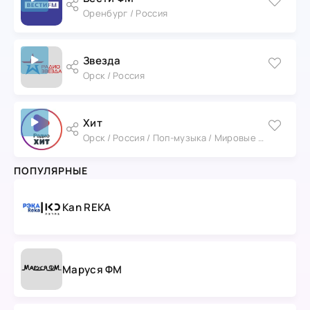
Оренбург / Россия
Звезда
Орск / Россия
Хит
Орск / Россия / Поп-музыка / Мировые хиты
ПОПУЛЯРНЫЕ
Kan REKA
Маруся ФМ