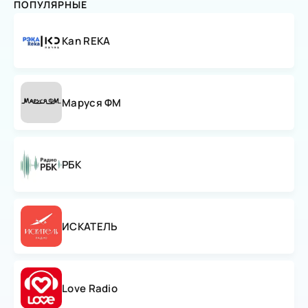
ПОПУЛЯРНЫЕ
Kan REKA
Маруся ФМ
РБК
ИСКАТЕЛЬ
Love Radio