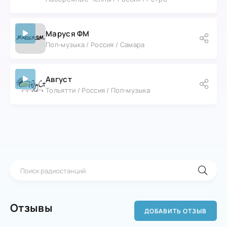
Маруся ФМ
Поп-музыка / Россия / Самара
Август
Тольятти / Россия / Поп-музыка
Отзывы
ДОБАВИТЬ ОТЗЫВ