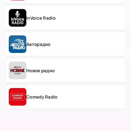
InVoice Radio
Авторадио
Новое радио
Comedy Radio