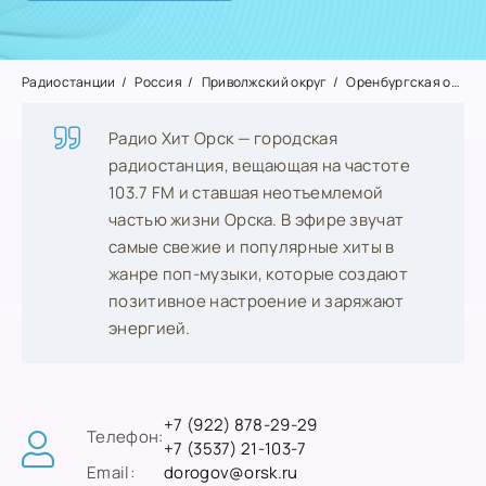
Радиостанции
Россия
Приволжский округ
Оренбургская область
Радио Хит Орск — городская
радиостанция, вещающая на частоте
103.7 FM и ставшая неотъемлемой
частью жизни Орска. В эфире звучат
самые свежие и популярные хиты в
жанре поп-музыки, которые создают
позитивное настроение и заряжают
энергией.
+7 (922) 878-29-29
Телефон:
+7 (3537) 21-103-7
Email:
dorogov@orsk.ru