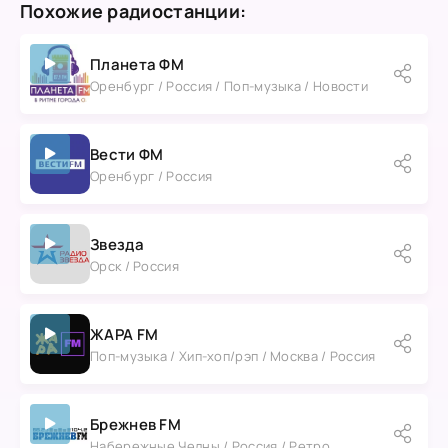
Похожие радиостанции:
Планета ФМ
Оренбург / Россия / Поп-музыка / Новости
Вести ФМ
Оренбург / Россия
Звезда
Орск / Россия
ЖАРА FM
Поп-музыка / Хип-хоп/рэп / Москва / Россия
Брежнев FM
Набережные Челны / Россия / Ретро