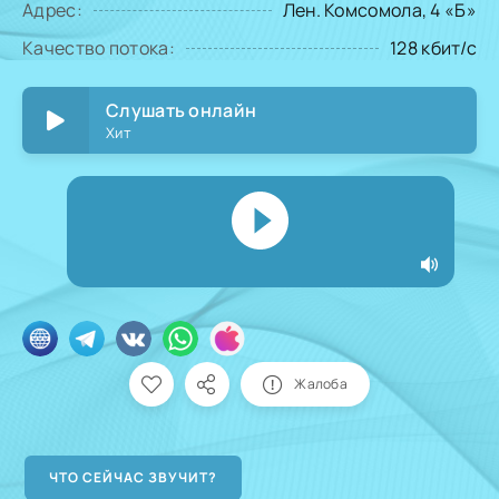
Адрес:
Лен. Комсомола, 4 «Б»
Качество потока:
128 кбит/с
Слушать онлайн
Хит
Жалоба