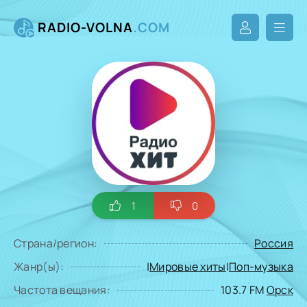
RADIO-VOLNA
.COM
1
0
Страна/регион:
Россия
Жанр(ы):
|
Мировые хиты
|
Поп-музыка
Частота вещания:
103.7 FM
Орск