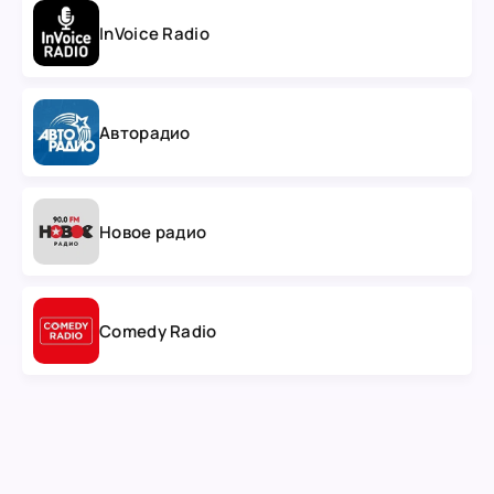
InVoice Radio
Авторадио
Новое радио
Comedy Radio