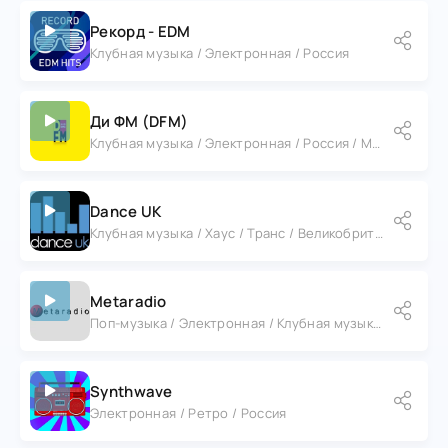
Рекорд - EDM
Клубная музыка / Электронная / Россия
Ди ФМ (DFM)
Клубная музыка / Электронная / Россия / Москва
Dance UK
Клубная музыка / Хаус / Транс / Великобритания
Metaradio
Поп-музыка / Электронная / Клубная музыка / Россия
Synthwave
Электронная / Ретро / Россия