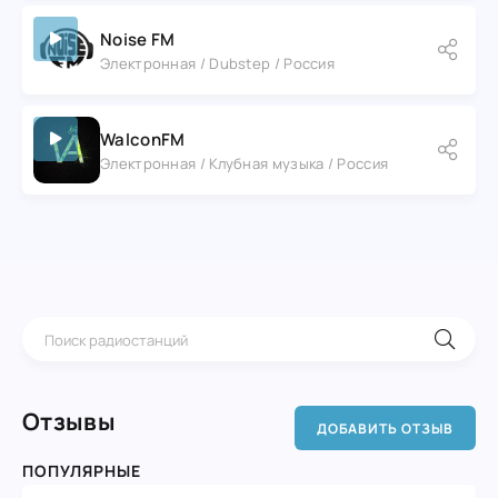
Noise FM
Электронная / Dubstep / Россия
WalconFM
Электронная / Клубная музыка / Россия
Отзывы
ДОБАВИТЬ ОТЗЫВ
ПОПУЛЯРНЫЕ