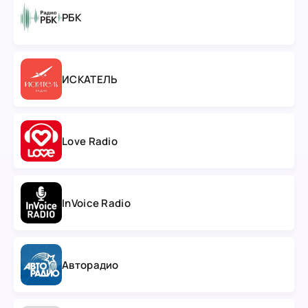
РБК
ИСКАТЕЛЬ
Love Radio
InVoice Radio
Авторадио