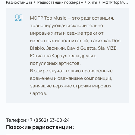
Радиостанции
Радиостанции по жанрам
Хиты
МЭТР Top Music
МЭТР Top Music — это радиостанция,
транслирующая исключительно
мировые хиты и свежие треки от
известных исполнителей, таких как Don
Diablo, Звонкий, David Guetta, Sia, VIZE,
Юлианна Караулова и других
популярных артистов.
В эфире звучат только проверенные
временем и свежайшие композиции,
занявшие верхние строчки мировых
чартов.
Телефон:
+7 (8362) 63-00-24
Похожие радиостанции: