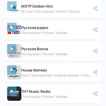
МЭТР Golden Hits
90-тые / Поп-музыка / Ретро / Россия
Русское радио
Поп-музыка / Россия / Москва
Русская Волна
Поп-музыка / Россия / Москва
House Monkey
Хаус / Электронная / Клубная музыка / Россия
ТНТ Music Radio
Поп-музыка / Россия / Москва