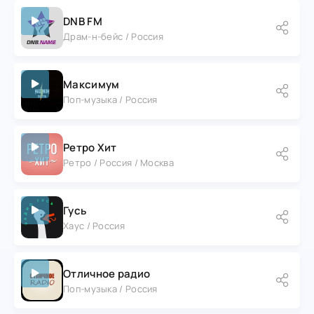
DNB FM
Драм-н-бейс / Россия
Максимум
Поп-музыка / Россия
Ретро Хит
Ретро / Россия / Москва
Гусь
Хаус / Россия
Отличное радио
Поп-музыка / Россия