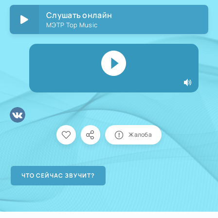
Слушать онлайн
МЭТР Top Music
Жалоба