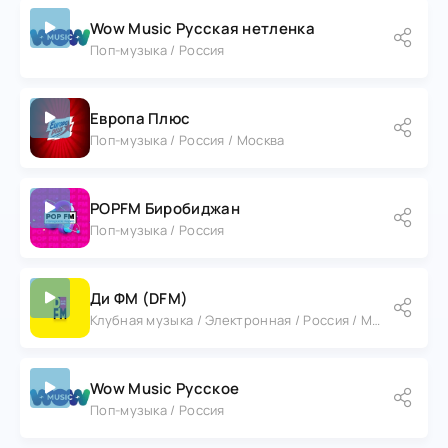
Wow Music Русская нетленка
Поп-музыка / Россия
Европа Плюс
Поп-музыка / Россия / Москва
POPFM Биробиджан
Поп-музыка / Россия
Ди ФМ (DFM)
Клубная музыка / Электронная / Россия / Москва
Wow Music Русское
Поп-музыка / Россия