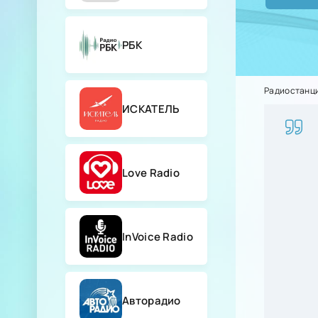
РБК
Радиостанц
ИСКАТЕЛЬ
Love Radio
InVoice Radio
Авторадио