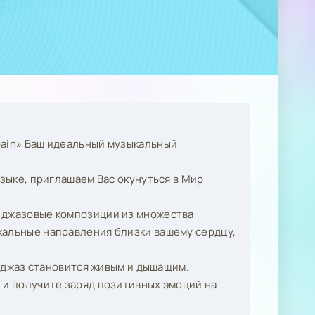
pain» Ваш идеальный музыкальный
языке, приглашаем Вас окунуться в Мир
 джазовые композиции из множества
ыкальные направления близки вашему сердцу,
е джаз становится живым и дышащим.
 и получите заряд позитивных эмоций на