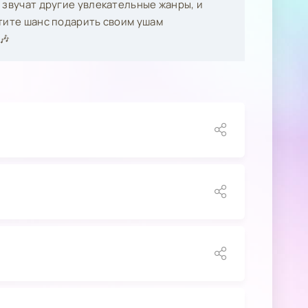
 звучат другие увлекательные жанры, и
тите шанс подарить своим ушам
🎶