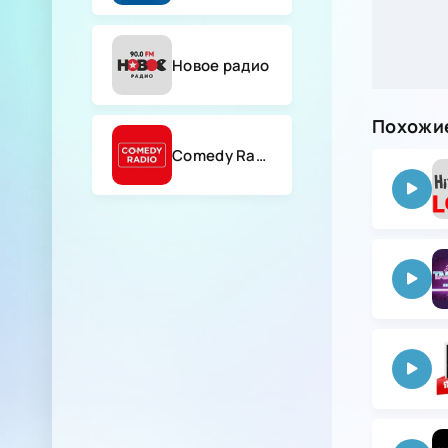
Новое радио
Похожие
Comedy Radio