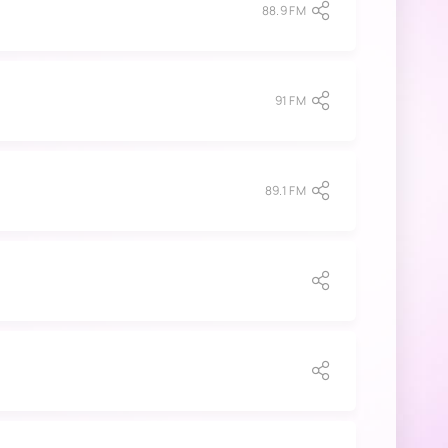
88.9 FM
91 FM
89.1 FM